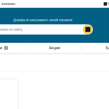
. Бибирево
Доверьте нам ремонт своей техники!
ги
Акции
Б