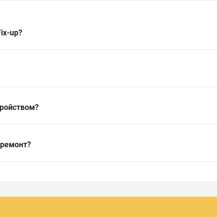
ix-up?
тройством?
 ремонт?