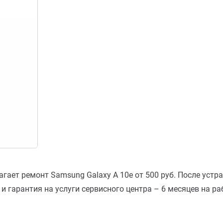
агает ремонт Samsung Galaxy A 10e от 500 руб. После устр
 гарантия на услуги сервисного центра – 6 месяцев на раб