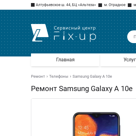
Алтуфьевское ш. 44, БЦ «Альтеза»
м. Отрадное
м
Главная
Услу
Ремонт
Телефоны
Samsung Galaxy A 10e
Ремонт Samsung Galaxy A 10e