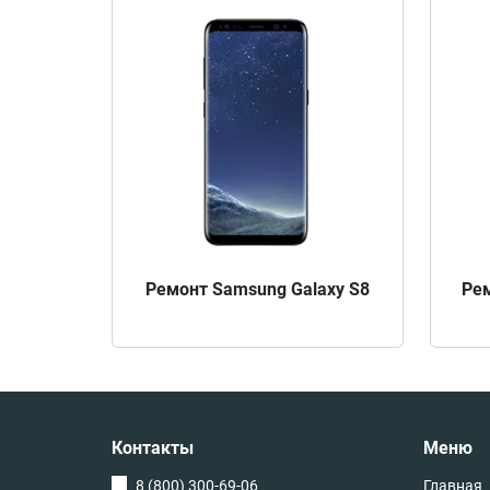
Ремонт Samsung Galaxy S8
Рем
Контакты
Меню
8 (800) 300-69-06
Главная