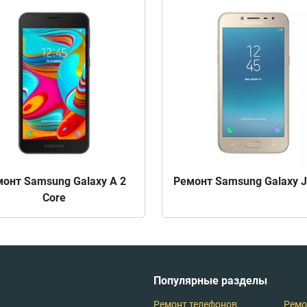
онт Samsung Galaxy A 2
Ремонт Samsung Galaxy J
Core
Популярные разделы
Ремонт телефонов
Ремо