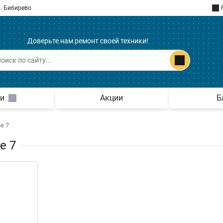
. Бибирево
Доверьте нам ремонт своей техники!
ги
Акции
Б
e 7
e 7