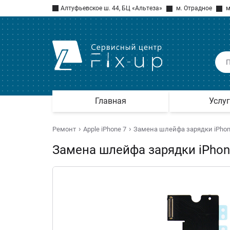
Алтуфьевское ш. 44, БЦ «Альтеза»
м. Отрадное
м
Главная
Услу
Ремонт
Apple iPhone 7
Замена шлейфа зарядки iPhon
Замена шлейфа зарядки iPhon