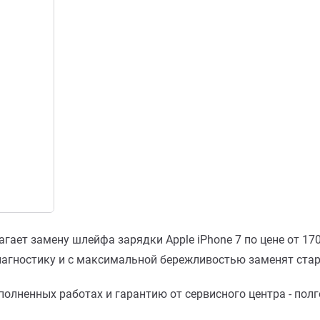
агает замену шлейфа зарядки Apple iPhone 7 по цене от 17
иагностику и с максимальной бережливостью заменят ста
олненных работах и гарантию от сервисного центра - пол