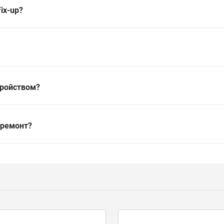
ix-up?
тройством?
 ремонт?