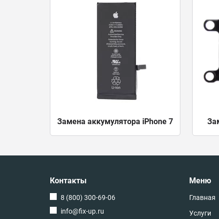
Замена аккумулятора iPhone 7
За
Контакты
Меню
8 (800) 300-69-06
Главная
info@fix-up.ru
Услуги