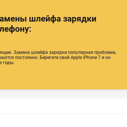
замены шлейфа зарядки
елефону:
 ящик. Замена шлейфа зарядки популярная проблема,
ются постоянно. Берегите свой Apple iPhone 7 и он
е годы.