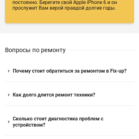
постоянно. Берегите свой Apple iPhone 6 и он
прослужит Вам верой правдой долгие годы.
Вопросы по ремонту
Почему стоит обратиться за ремонтом в Fix-up?
Как долго длится ремонт техники?
Сколько стоит диагностика проблем с
устройством?