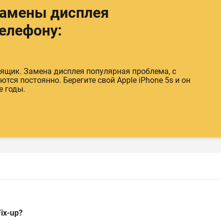
замены дисплея
телефону:
 ящик. Замена дисплея популярная проблема, с
ся постоянно. Берегите свой Apple iPhone 5s и он
е годы.
ix-up?