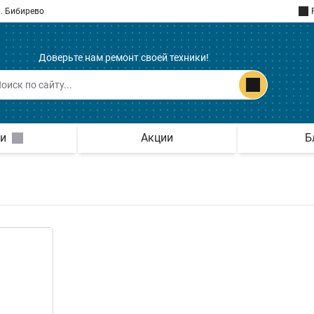
. Бибирево
Доверьте нам ремонт своей техники!
ги
Акции
Б