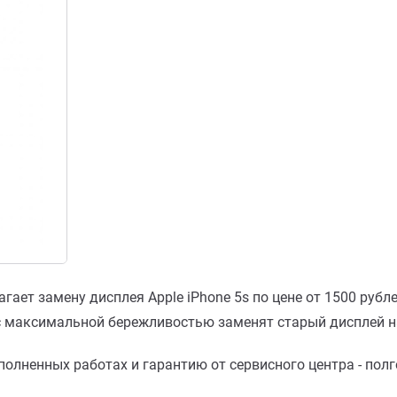
гает замену дисплея Apple iPhone 5s по цене от 1500 руб
с максимальной бережливостью заменят старый дисплей н
олненных работах и гарантию от сервисного центра - пол