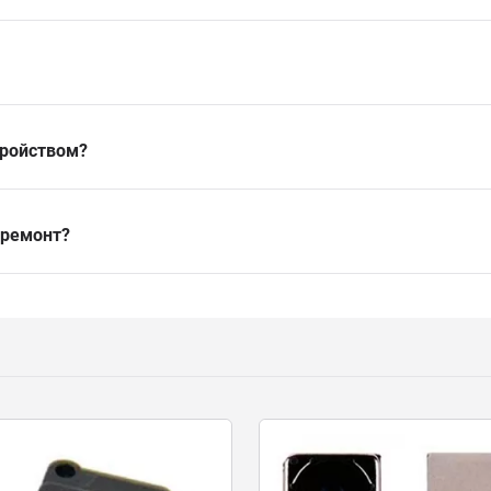
тройством?
 ремонт?