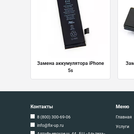
Замена аккумулятора iPhone
Зам
5s
Контакты
Меню
8 (800) 300-69-06
Главная
info@fix-up.ru
Услуги
Алтуфьевское ш. 44 , БЦ «Альтеза»