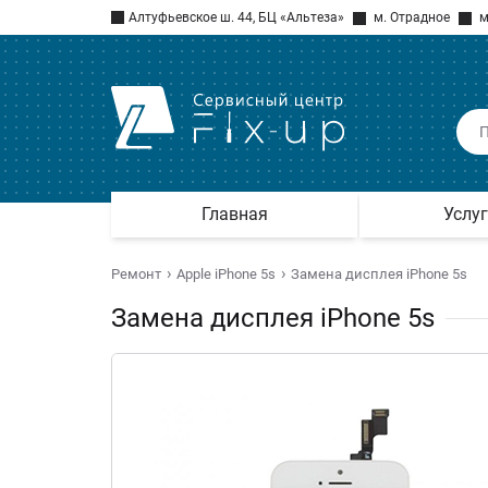
Алтуфьевское ш. 44, БЦ «Альтеза»
м. Отрадное
м
Главная
Услу
Ремонт
Apple iPhone 5s
Замена дисплея iPhone 5s
Замена дисплея iPhone 5s