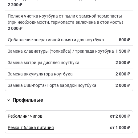
2 200 ₽
Полная чистка ноутбука от пыли с заменой термопасты
(при необходимости, термопаста включена в стоимость)
2 000 ₽
Добавление оперативной памяти для ноутбука
500 ₽
Замена клавиатуры (топкейса) / трекпада ноутбука
1 500 ₽
Замена матрицы дисплея ноутбука
2 500 ₽
Замена аккумулятора ноутбука
2 000 ₽
Замена USB-порта/Порта зарядки ноутбука
2 000 ₽
Профильные
Реболлинг чипов
от
2 000 ₽
Ремонт блока питания
от
1 000 ₽